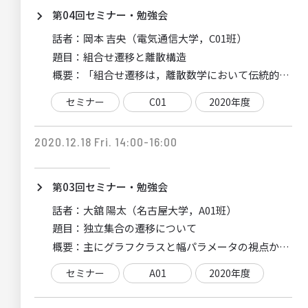
第04回セミナー・勉強会
話者：
岡本 吉央（電気通信大学，C01班）
題目：
組合せ遷移と離散構造
概要：
「組合せ遷移は，離散数学において伝統的に研究
セミナー
C01
2020年度
2020.12.18 Fri. 14:00-16:00
第03回セミナー・勉強会
話者：
大舘 陽太（名古屋大学，A01班）
題目：
独立集合の遷移について
概要：
主にグラフクラスと幅パラメータの視点から，
セミナー
A01
2020年度