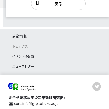
戻る
活動情報
トピックス
イベントの記録
ニュースレター
組合せ遷移＠学術変革領域研究(B)
core.info@grp.tohoku.ac.jp