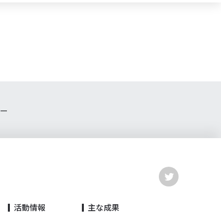
ター
活動情報
主な成果