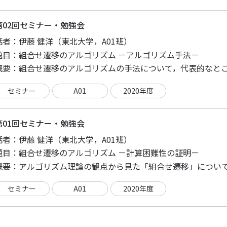
第02回セミナー・勉強会
話者：
伊藤 健洋（東北大学，A01班）
題目：
組合せ遷移のアルゴリズム －アルゴリズム手法－
概要：
セミナー
A01
2020年度
第01回セミナー・勉強会
話者：
伊藤 健洋（東北大学，A01班）
題目：
組合せ遷移のアルゴリズム －計算困難性の証明－
概要：
セミナー
A01
2020年度