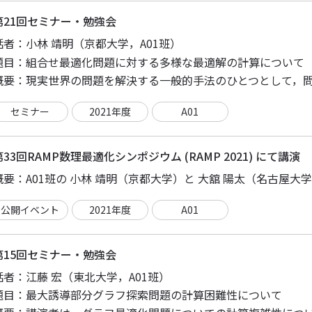
第21回セミナー・勉強会
話者：
小林 靖明（京都大学，A01班）
題目：
組合せ最適化問題に対する多様な最適解の計算について
概要：
セミナー
2021年度
A01
第33回RAMP数理最適化シンポジウム (RAMP 2021) にて講演
概要：
公開イベント
2021年度
A01
第15回セミナー・勉強会
話者：
江藤 宏（東北大学，A01班）
題目：
最大誘導部分グラフ探索問題の計算困難性について