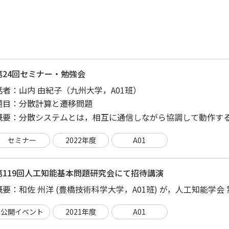
第24回セミナー・勉強会
話者：
山内 由紀子（九州大学，A01班）
題目：
分散計算と遷移問題
概要：
セミナー
2022年度
A01
第119回人工知能基本問題研究会にて招待講演
概要：
公開イベント
2021年度
A01