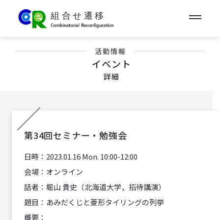
活動情報
イベント
詳細
第34回セミナー・勉強会
日時：
2023.01.16 Mon. 10:00-12:00
会場：
オンライン
話者：
堀山 貴史（北海道大学，招待講演）
題目：
あみだくじと菱形タイリングの列挙
概要：